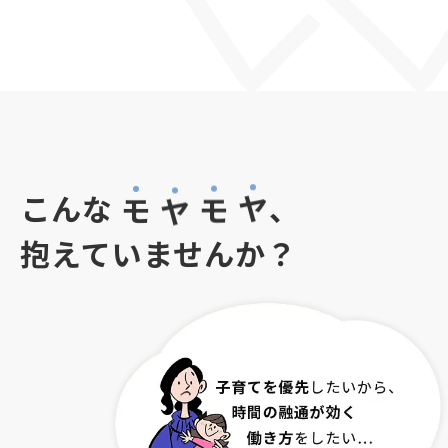
モ
ヤ
こんな
、
モ
ヤ
抱えていませんか？