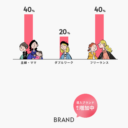
40
40
%
%
20
%
主婦・ママ
ダブルワーク
フリーランス
BRAND