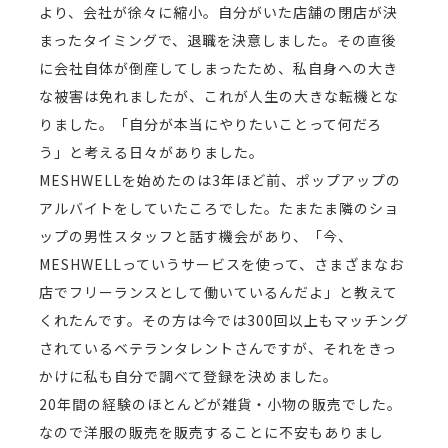
より、会社が徐々に縮小。自分がいた店舗の閉店が決
まったタイミングで、退職を決意しました。その直後
に会社自体が倒産してしまったため、私自身への大き
な被害は免れましたが、これが人生の大きな転機とな
りました。「自分が本当にやりたいことって何だろ
う」と考える日々がありました。
MESHWELLを始めたのは3年ほど前、ポップアップの
アルバイトをしていたころでした。たまたま隣のショ
ップの男性スタッフと話す機会があり、「今、
MESHWELLっていうサービスを使って、さまざまなお
店でフリーランスとして働いているんだよ」と教えて
くれたんです。その方は今では300回以上もマッチング
されているベテランタレントさんですが、それをきっ
かけに私も自分で調べて登録を決めました。
20年間の経験のほとんどが雑貨・小物の販売でした。
なので洋服の販売を販売することに不安もありまし