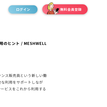
ログイン
無料会員登録
用のヒント
/
MESHWELL
ランス販売員という新しい働
全な利用をサポートしなが
サービスをこれから利用する