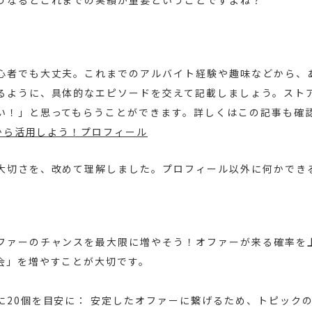
うなるとこれまでの実績が重要ということですよね？
心者でも大丈夫。これまでのアルバイト経験や趣味などから、
るように、具体的なエピソードを交えて記載しましょう。スト
い！」と思ってもらうことができます。詳しくはこの記事も確
だから活用しよう！プロフィール
大切さを、改めて理解しました。プロフィール以外に何かでき
ファーのチャンスを最大限に増やそう！オファーが来る確率を
会」を増やすことが大切です。
に20個を目安に： 安定したオファーに繋げるため、トピック