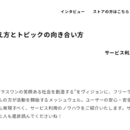
インタビュー
ストアの方はこちら
え方とトピックの向き合い方
サービス利
プラスワンの笑顔ある社会を創造する”をヴィジョンに、フリー
んの方が活動を開始するメッシュウェル。ユーザーの安心・安
も実現すべく、サービス利用のノウハウをご紹介いたします。
た人も是非読んでくださいね！