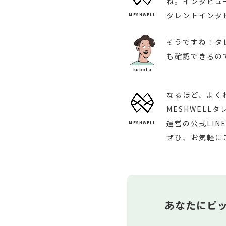
ね。インタビュ
タレントインタ
MESHWELL
そうですね！タ
も確認できるの
kubota
なるほど、よく
MESHWEL
運営の公式LIN
MESHWELL
ぜひ、お気軽に
あなたにピ