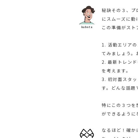
秘訣その３、プ
にスムーズに動
この準備がスト
kubota
1. 活動エリ
てみましょう。
2. 最新トレ
を考えます。
3. 初対面ス
す。どんな話題
特にこの３つを
ができるように
なるほど！確か