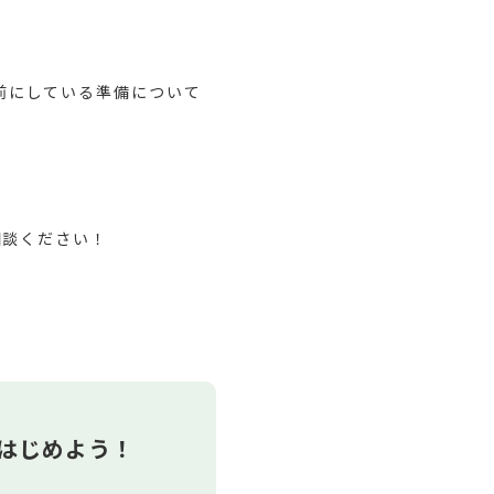
前にしている準備について
相談ください！
はじめよう！