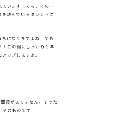
れています！でも、その一
事を読んでいるタレントに
持ちになりますよね。でも
う！この間にしっかりと準
にアップしますよ。
は面接がありません。そのた
」そのものです。