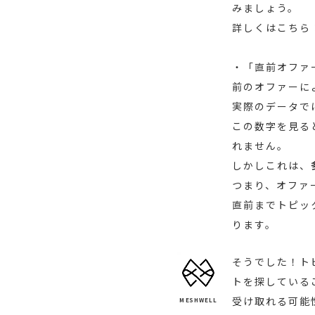
みましょう。
詳しくはこちら
・「直前オファ
前のオファーに
実際のデータでは
この数字を見る
れません。
しかしこれは、
つまり、オファ
直前までトピッ
ります。
そうでした！ト
トを探している
受け取れる可能
MESHWELL