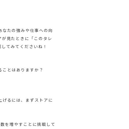
あなたの強みや仕事への向
アが見たときに「このタレ
認してみてくださいね！
ることはありますか？
上げるには、まずストアに
の数を増やすことに挑戦して