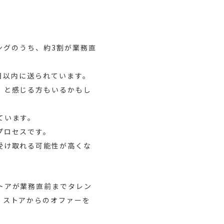
ングのうち、約3割が業務直
3日以内に送られています。
」と感じる方もいるかもし
ています。
プロセスです。
受け取れる可能性が高くな
トアが業務直前までタレン
、ストアからのオファーを