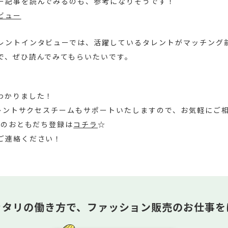
ー記事を読んでみるのも、参考になりそうです！
ビュー
レントインタビューでは、活躍しているタレントがマッチング
で、ぜひ読んでみてもらいたいです。
わかりました！
Lタレントサクセスチームもサポートいたしますので、お気軽にご
Eのおともだち登録は
コチラ
☆
ご連絡ください！
ッタリの働き方で、
ファッション販売のお仕事を