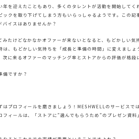
い年を迎えたこともあり、多くのタレントが活動を開始してく
ピックを取り下げてしまう方もいらっしゃるようです。この記
ドバイスはありませんか？
てみたけどなかなかオファーが来ないとなると、もどかしい気
時は、もどかしい気持ちを「成長と準備の時間」に変えましょ
、次に来るオファーのマッチング率とストアからの評価が格段
準備ですか？
ずはプロフィールを磨きましょう！MESHWELLのサービスで
ロフィールは、「ストアに”選んでもらうため”のプレゼン資料