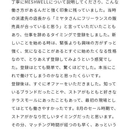
丁寧にMESHWELLについて説明してくださり、こんな
働き方があるんだと強く印象に残っていました。当時
の派遣先の店長から「ミヤタさんにフリーランスの販
売員が合っていると思う」と言っていただいたことも
あり、仕事を辞めるタイミングで登録をしました。新
しいことを始める時は、緊張よりも興味の方がずっと
強く、気になることがあるとすぐに始めたくなる性格
なので、とりあえず登録してみようという感覚でし
た。登録はとても簡単で、驚くほどでした。本当にこ
れで働けてしまうのかなと思ったくらいです。
登録後は、すぐにオファーをいただきました。知って
いるブランドだったことや、ストアがもともと好きな
テラスモールにあったこともあって、最初の現場とし
てはとても働きやすかったです。8月のセール時期で、
ストアがかなり忙しいタイミングだったと思います。
その分、マッチング時間が経つのも早く、あっという