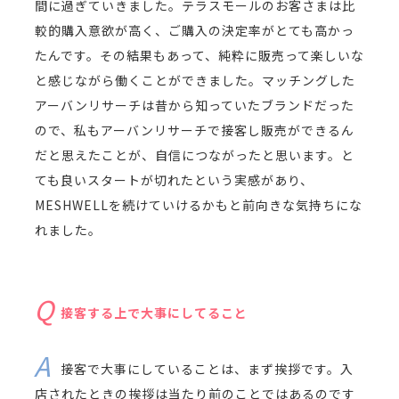
間に過ぎていきました。テラスモールのお客さまは比
較的購入意欲が高く、ご購入の決定率がとても高かっ
たんです。その結果もあって、純粋に販売って楽しいな
と感じながら働くことができました。マッチングした
アーバンリサーチは昔から知っていたブランドだった
ので、私もアーバンリサーチで接客し販売ができるん
だと思えたことが、自信につながったと思います。と
ても良いスタートが切れたという実感があり、
MESHWELLを続けていけるかもと前向きな気持ちにな
れました。
接客する上で大事にしてること
接客で大事にしていることは、まず挨拶です。入
店されたときの挨拶は当たり前のことではあるのです