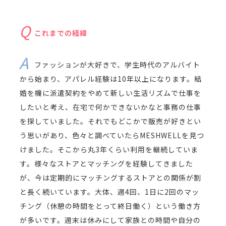
これまでの経緯
ファッションが大好きで、学生時代のアルバイト
から始まり、アパレル経験は10年以上になります。結
婚を機に派遣契約をやめて新しい生活リズムで仕事を
したいと考え、在宅で何かできないかなと事務の仕事
を探していました。それでもどこかで販売が好きとい
う思いがあり、色々と調べていたらMESHWELLを見つ
けました。そこから丸3年くらい利用を継続していま
す。様々なストアとマッチングを経験してきました
が、今は定期的にマッチングするストアとの関係が割
と長く続いています。大体、週4回、1日に2回のマッ
チング（休憩の時間をとって終日働く）という働き方
が多いです。週末は休みにして家族との時間や自分の