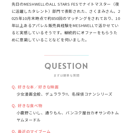
先日のMESHWELLのALL STARS FESでナイトマスター（夜
に活躍したタレント）部門で表彰された、さくまみさん。2
025年10月末時点で約850回のマッチングをされており、10
年以上あるアパレル販売員経験をMESHWELLで活かせてい
ると実感しているそうです。継続的にオファーをもらうた
めに意識していることなどを伺いました。
QUESTION
まずは簡単な質問
好きな本／好きな映画
少女漫画全般、デュラララ!!、名探偵コナンシリーズ
好きな食べ物
小鹿野こいし、通りもん、バンコク屋台カオサンのトム
ヤムヌードル
最近のマイブーム