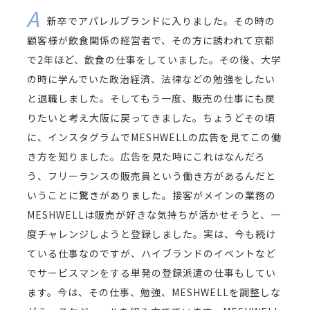
新卒でアパレルブランドに入りました。その時の
顧客様が飲食関係の経営者で、その方に誘われて京都
で2年ほど、飲食の仕事をしていました。その後、大学
の時に学んでいた政治経済、法律などの勉強をしたい
と退職しました。そしてもう一度、販売の仕事にも戻
りたいと考え大阪に戻ってきました。ちょうどその頃
に、インスタグラムでMESHWELLの広告を見てこの働
き方を知りました。広告を見た時にこれはなんだろ
う、フリーランスの販売員という働き方があるんだと
いうことに驚きがありました。接客がメインの業務の
MESHWELLは販売が好きな気持ちが活かせそうと、一
度チャレンジしようと登録しました。実は、今も続け
ている仕事なのですが、ハイブランドのイベントなど
でサービスマンをする単発の登録派遣の仕事もしてい
ます。今は、その仕事、勉強、MESHWELLを調整しな