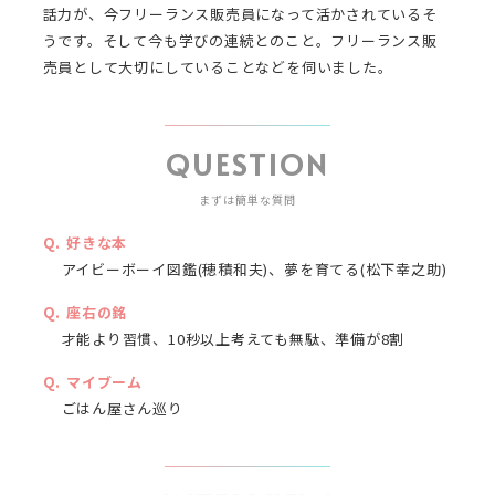
話力が、今フリーランス販売員になって活かされているそ
うです。そして今も学びの連続とのこと。フリーランス販
売員として大切にしていることなどを伺いました。
QUESTION
まずは簡単な質問
好きな本
アイビーボーイ図鑑(穂積和夫)、夢を育てる(松下幸之助)
座右の銘
才能より習慣、10秒以上考えても無駄、準備が8割
マイブーム
ごはん屋さん巡り