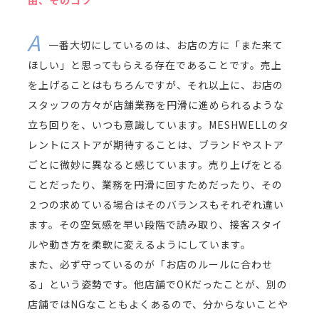
由、そのコツ
一番大切にしているのは、お店の方に「また来て
ほしい」と思ってもらえる存在であることです。売上
を上げることはもちろんですが、それ以上に、お店の
スタッフの方々が店舗業務を円滑に進められるような
立ち回りを、いつも意識しています。MESHWELLのタ
レントにストアが期待することは、ブランドやストア
ごとに微妙に異なると感じています。売り上げをとる
ことだったり、業務を円滑に回すためだったり、その
２つの求めている場合はそのバランスもそれぞれ違い
ます。その空気感を早い段階で読み取り、接客スタイ
ルや動き方を柔軟に変えるようにしています。
また、必ず守っているのが「お店のルールに合わせ
る」という姿勢です。他店舗でOKだったことが、別の
店舗ではNGなこともよくあるので、分からないことや