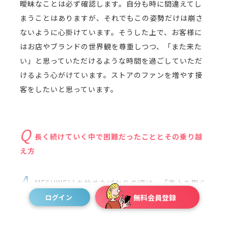
曖昧なことは必ず確認します。自分も時に間違えてし
まうことはありますが、それでもこの姿勢だけは崩さ
ないように心掛けています。そうした上で、お客様に
はお店やブランドの世界観を尊重しつつ、「また来た
い」と思っていただけるような時間を過ごしていただ
けるよう心がけています。ストアのファンを増やす接
客をしたいと思っています。
長く続けていく中で困難だったこととその乗り越
え方
MESHWELLを始めたばかりの頃は、「売上を取ら
なければいけない」というプレッシャーから、今思え
ログイン
無料会員登録
ば精神的に追い詰められていた時期もありました。緊
張もしていたと思います。でも、「長く続けるコツ」