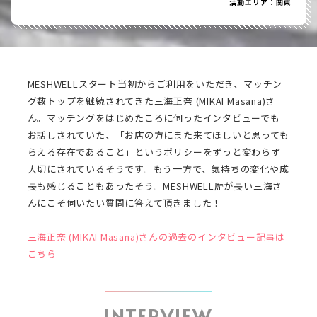
活動エリア：関東
MESHWELLスタート当初からご利用をいただき、マッチン
グ数トップを継続されてきた三海正奈 (MIKAI Masana)さ
ん。マッチングをはじめたころに伺ったインタビューでも
お話しされていた、「お店の方にまた来てほしいと思っても
らえる存在であること」というポリシーをずっと変わらず
大切にされているそうです。もう一方で、気持ちの変化や成
長も感じることもあったそう。MESHWELL歴が長い三海さ
んにこそ伺いたい質問に答えて頂きました！
三海正奈 (MIKAI Masana)さんの過去のインタビュー記事は
こちら
INTERVIEW