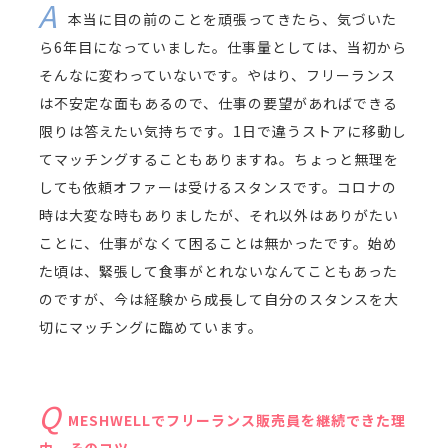
本当に目の前のことを頑張ってきたら、気づいた
ら6年目になっていました。仕事量としては、当初から
そんなに変わっていないです。やはり、フリーランス
は不安定な面もあるので、仕事の要望があればできる
限りは答えたい気持ちです。1日で違うストアに移動し
てマッチングすることもありますね。ちょっと無理を
しても依頼オファーは受けるスタンスです。コロナの
時は大変な時もありましたが、それ以外はありがたい
ことに、仕事がなくて困ることは無かったです。始め
た頃は、緊張して食事がとれないなんてこともあった
のですが、今は経験から成長して自分のスタンスを大
切にマッチングに臨めています。
MESHWELLでフリーランス販売員を継続できた理