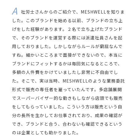
社労士さんからのご紹介で、MESHWELLを知りま
した。このブランドを始める以前、ブランドの立ち上
げをした経験があります。２名で立ち上げたブランド
で、そのブランドを運営する際には派遣社員さんを起
用しておりました。しかしながらルールが窮屈なんで
すね。細かいところまで面接ができないので、本当に
ブランドにフィットするかは毎回気になるところで、
多額の人件費をかけていましたし非常に不自由でし
た。そこで、実は当時、MESHWELLのような業務委託
形式で販売の専任者を雇っていたんです。多店舗展開
でスーパーバイザー的な動きもしながら店頭でも販売
をしてもらっていました。こういう方は販売という自
分の長所を生かしてお仕事されており、成果の確認が
でき、ブランドと合う、合わないも確認できるという
のは企業としても助かりました。