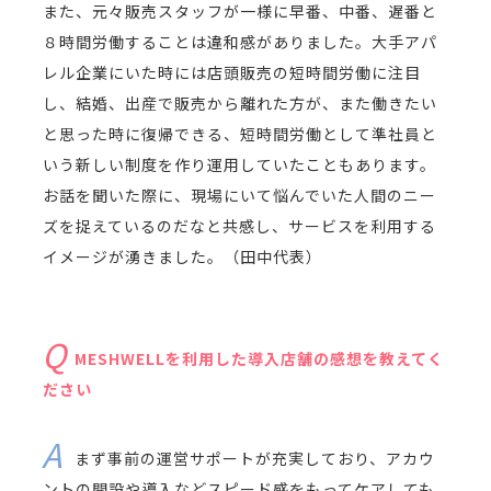
また、元々販売スタッフが一様に早番、中番、遅番と
８時間労働することは違和感がありました。大手アパ
レル企業にいた時には店頭販売の短時間労働に注目
し、結婚、出産で販売から離れた方が、また働きたい
と思った時に復帰できる、短時間労働として準社員と
いう新しい制度を作り運用していたこともあります。
お話を聞いた際に、現場にいて悩んでいた人間のニー
ズを捉えているのだなと共感し、サービスを利用する
イメージが湧きました。（田中代表）
MESHWELLを利用した導入店舗の感想を教えてく
ださい
まず事前の運営サポートが充実しており、アカウ
ントの開設や導入などスピード感をもってケアしても