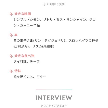
まずは簡単な質問
好きな映画
シンプル・シモン、リトル・ミス・サンシャイン、ジョ
ン・カーニー作品
本
星の王子さま(サン＝テグジュペリ)、スロウハイツの神様
(辻村深月)、リズム(森絵都)
好きな食べ物
タイ料理、チーズ
特技
絵を描くこと、ギター
INTERVIEW
タレントインタビュー