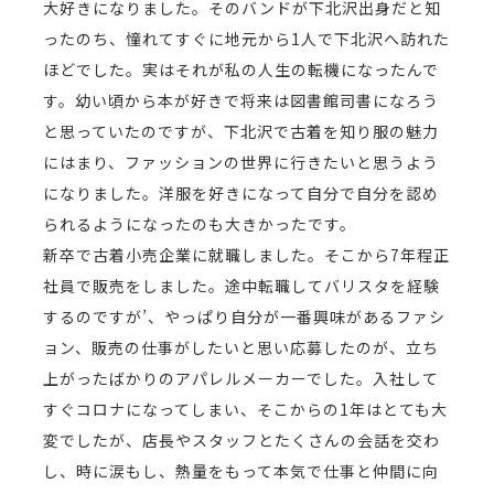
大好きになりました。そのバンドが下北沢出身だと知
ったのち、憧れてすぐに地元から1人で下北沢へ訪れた
ほどでした。実はそれが私の人生の転機になったんで
す。幼い頃から本が好きで将来は図書館司書になろう
と思っていたのですが、下北沢で古着を知り服の魅力
にはまり、ファッションの世界に行きたいと思うよう
になりました。洋服を好きになって自分で自分を認め
られるようになったのも大きかったです。
新卒で古着小売企業に就職しました。そこから7年程正
社員で販売をしました。途中転職してバリスタを経験
するのですが’、やっぱり自分が一番興味があるファシ
ョン、販売の仕事がしたいと思い応募したのが、立ち
上がったばかりのアパレルメーカーでした。入社して
すぐコロナになってしまい、そこからの1年はとても大
変でしたが、店長やスタッフとたくさんの会話を交わ
し、時に涙もし、熱量をもって本気で仕事と仲間に向