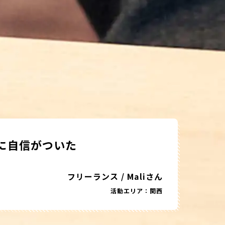
に自信がついた
フリーランス
/
Maliさん
活動エリア：関西