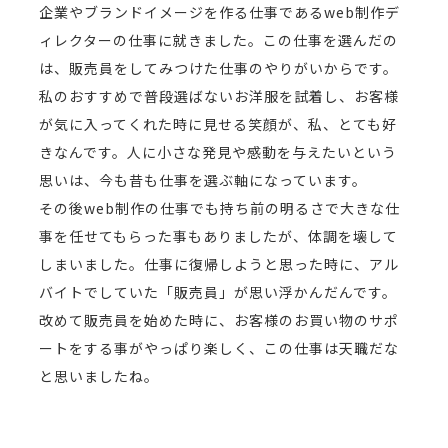
企業やブランドイメージを作る仕事であるweb制作デ
ィレクターの仕事に就きました。この仕事を選んだの
は、販売員をしてみつけた仕事のやりがいからです。
私のおすすめで普段選ばないお洋服を試着し、お客様
が気に入ってくれた時に見せる笑顔が、私、とても好
きなんです。人に小さな発見や感動を与えたいという
思いは、今も昔も仕事を選ぶ軸になっています。
その後web制作の仕事でも持ち前の明るさで大きな仕
事を任せてもらった事もありましたが、体調を壊して
しまいました。仕事に復帰しようと思った時に、アル
バイトでしていた「販売員」が思い浮かんだんです。
改めて販売員を始めた時に、お客様のお買い物のサポ
ートをする事がやっぱり楽しく、この仕事は天職だな
と思いましたね。