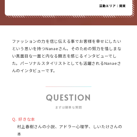
活動エリア：関東
ファッションの力を信じ伝える事でお客様を幸せにしたい
という思いを持つNanaeさん。そのための努力を惜しまな
い真面目な一面と内なる闘志を感じるインタビューでし
た。パーソナルスタイリストとしても活躍されるNanaeさ
んのインタビューです。
QUESTION
まずは簡単な質問
好きな本
村上春樹さんの小説、アドラー心理学、しいたけさんの
本