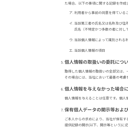
た場合、以下の事項に関する記録を作成
利用者から事前の同意を得ている
当該第三者の氏名又は名称及び住
氏名（不特定かつ多数の者に対し
当該個人情報によって識別される
当該個人情報の項目
個人情報の取扱いの委託につ
取得した個人情報の取扱いの全部又は、
その場合には、当社において最善の考慮
個人情報を与えなかった場合
個人情報を与えることは任意です。個人
保有個人データの開示等およ
ご本人からの求めにより、当社が保有す
提供記録の開示(以下、開示等という)に