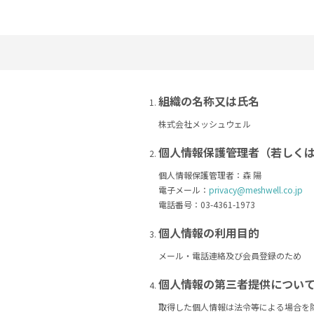
組織の名称又は氏名
株式会社メッシュウェル
個人情報保護管理者（若しく
個人情報保護管理者：森 陽
電子メール：
privacy@meshwell.co.jp
電話番号：03-4361-1973
個人情報の利用目的
メール・電話連絡及び会員登録のため
個人情報の第三者提供につい
取得した個人情報は法令等による場合を