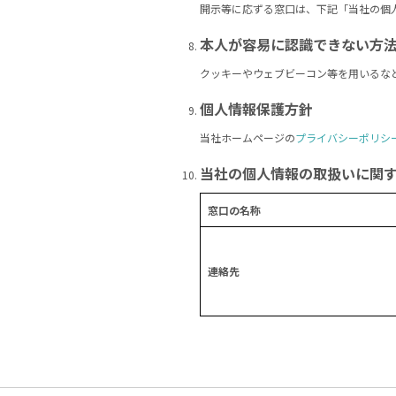
開示等に応ずる窓口は、下記「当社の個
本人が容易に認識できない方
クッキーやウェブビーコン等を用いるな
個人情報保護方針
当社ホームページの
プライバシーポリシ
当社の個人情報の取扱いに関
窓口の名称
連絡先