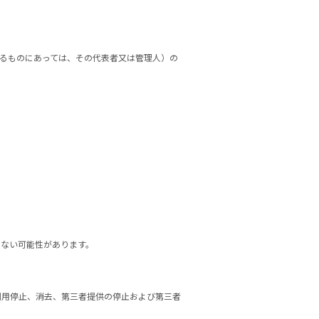
るものにあっては、その代表者又は管理人）の
きない可能性があります。
利用停止、消去、第三者提供の停止および第三者